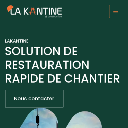
Aller
au
Mai
contenu
Men
LAKANTINE
SOLUTION DE
RESTAURATION
RAPIDE DE CHANTIER
Nous contacter